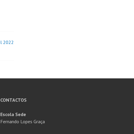
al 2022
CONTACTOS
Escola Sede
Fernando Lopes Graça