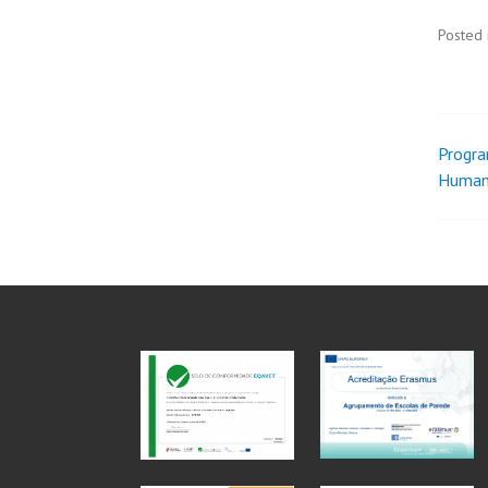
Posted 
Progra
Human