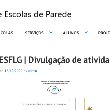
SCOLAS
SERVIÇOS
ALUNOS
PROJ
DE ESCOLAS DE PAREDE
ESFLG | Divulgação de ativid
 on
12/12/2022
by
admin