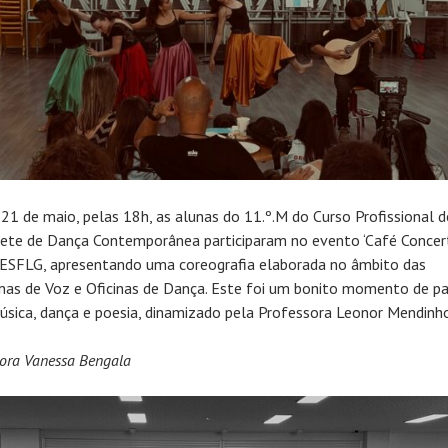
 21 de maio, pelas 18h, as alunas do 11.º.M do Curso Profissional d
rete de Dança Contemporânea participaram no evento ‘Café Concert
 ESFLG, apresentando uma coreografia elaborada no âmbito das
linas de Voz e Oficinas de Dança. Este foi um bonito momento de pa
sica, dança e poesia, dinamizado pela Professora Leonor Mendinho
sora Vanessa Bengala