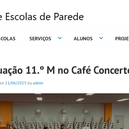
SCOLAS
SERVIÇOS
ALUNOS
PROJ
DE ESCOLAS DE PAREDE
uação 11.º M no Café Concer
 on
21/06/2025
by
admin