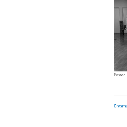
Posted 
Erasm