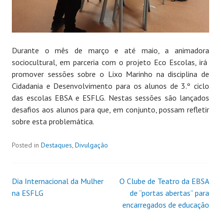
Durante o mês de março e até maio, a animadora
sociocultural, em parceria com o projeto Eco Escolas, irá
promover sessões sobre o Lixo Marinho na disciplina de
Cidadania e Desenvolvimento para os alunos de 3.º ciclo
das escolas EBSA e ESFLG. Nestas sessões são lançados
desafios aos alunos para que, em conjunto, possam refletir
sobre esta problemática.
Posted in
Destaques
,
Divulgação
Dia Internacional da Mulher
O Clube de Teatro da EBSA
na ESFLG
de “portas abertas” para
encarregados de educação