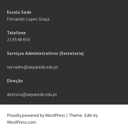
Escola Sede
Fernando Lopes Graça
Telefone
214548450
Serviços Administrativos (Secretaria)
servadm@aeparede.edu.pt
Direção
diretora@aeparede.edu.pt
Proudly powered by WordPress
|
Theme: Edin by
WordPress.com
.