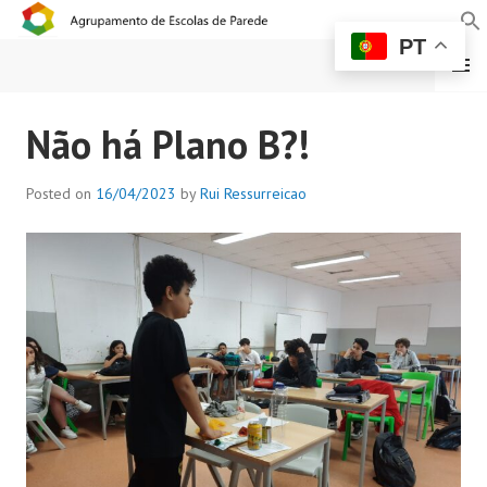
PT
MENU
AGRUPAMENTO DE
Não há Plano B?!
ESCOLAS DE PAREDE
Posted on
16/04/2023
by
Rui Ressurreicao