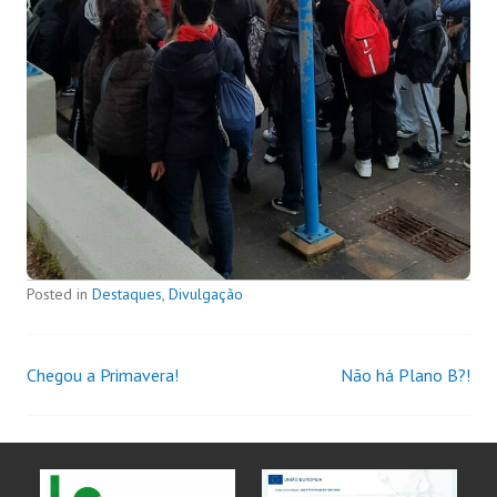
Posted in
Destaques
,
Divulgação
Chegou a Primavera!
Não há Plano B?!