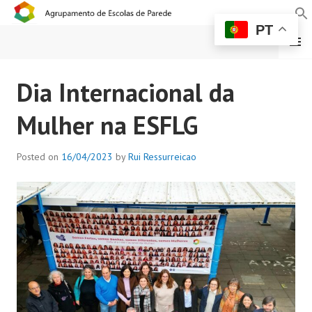
PT
MENU
AGRUPAMENTO DE
Dia Internacional da
ESCOLAS DE PAREDE
Mulher na ESFLG
Posted on
16/04/2023
by
Rui Ressurreicao