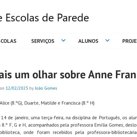
SCOLAS
SERVIÇOS
ALUNOS
PROJ
DE ESCOLAS DE PAREDE
ais um olhar sobre Anne Fran
 on
12/02/2025
by
João Gomes
Alice (8.ºG), Duarte, Matilde e Francisca (8.º H)
 14 de janeiro, uma terça-feira, na disciplina de Português, os alu
 8.º F, G e H, acompanhados pela professora Emília Gomes, desl
iblioteca, onde foram recebidos pela professora-bibliotecári