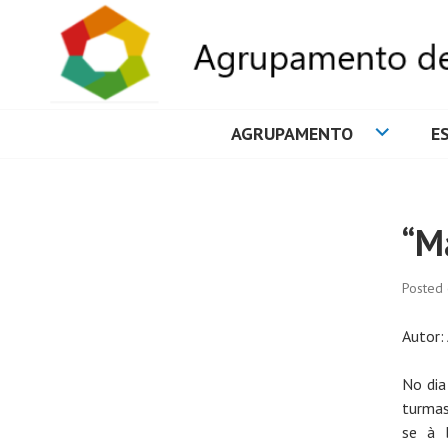
AGRUPAMENTO
E
AGRUPAMENTO 
“M
Posted
Autor: 
No dia
turmas
se à b