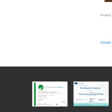
Posted 
Jornal