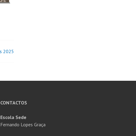
es 2025
CONTACTOS
Escola Sede
Fernando Lopes Graça