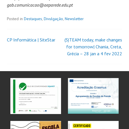
gab.comunicacao@aeparede.edu.pt
Posted in
Destaques
,
Divulgação
,
Newsletter
CP Informática | SiteStar
(S)TEAM today, make changes
for tomorrow| Chania, Creta,
Grécia – 28 jan a 4 fev 2022