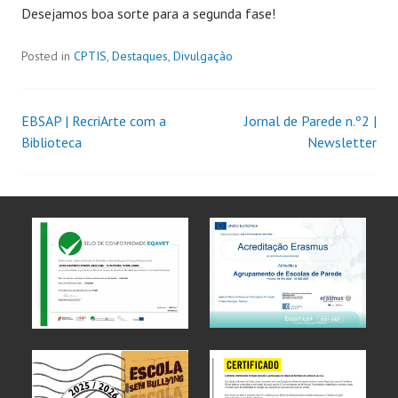
Desejamos boa sorte para a segunda fase!
Posted in
CPTIS
,
Destaques
,
Divulgação
EBSAP | RecriArte com a
Jornal de Parede n.º2 |
Biblioteca
Newsletter