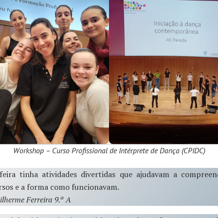
Workshop – Curso Profissional de Intérprete de Dança (CPIDC)
feira tinha atividades divertidas que ajudavam a compreen
rsos e a forma como funcionavam.
ilherme Ferreira 9.º A