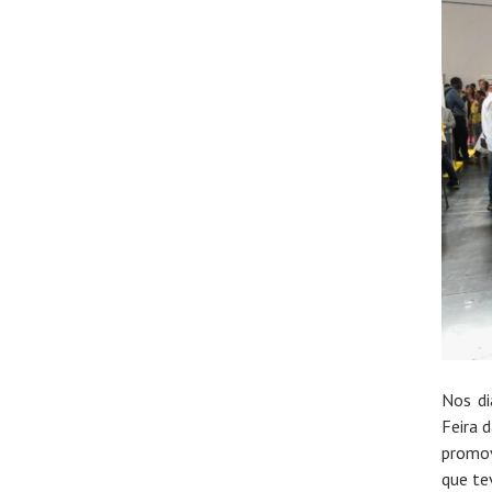
Nos di
Feira 
promov
que te