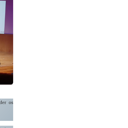
der os