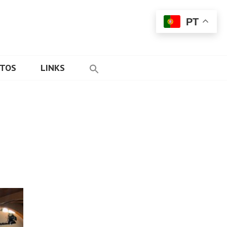
PT
ETOS
LINKS