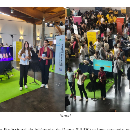
Stand
o Profissional de Intérprete de Dança (CPIDC) esteve presente n