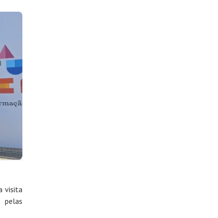
 visita
 pelas