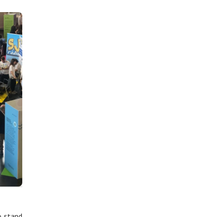
o stand