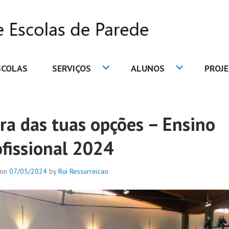
SCOLAS
SERVIÇOS
ALUNOS
PROJ
DE ESCOLAS DE PAREDE
ira das tuas opções – Ensino
ofissional 2024
 on
07/05/2024
by
Rui Ressurreicao