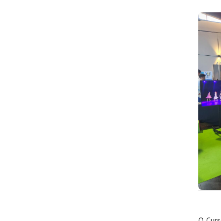
O Curs