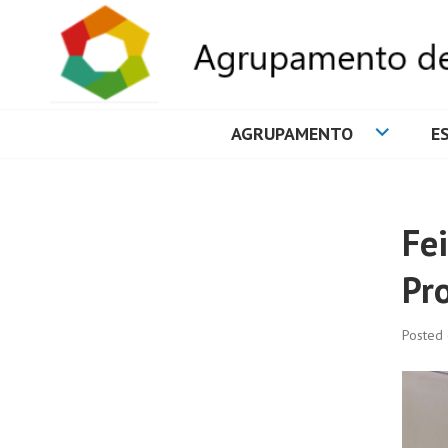
AGRUPAMENTO
E
AGRUPAMENTO 
Fe
Pr
Posted