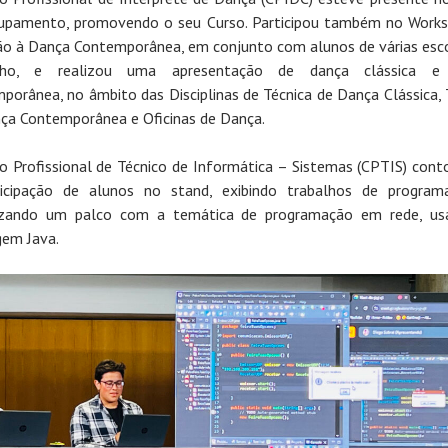
upamento, promovendo o seu Curso. Participou também no Work
ção à Dança Contemporânea, em conjunto com alunos de várias esc
lho, e realizou uma apresentação de dança clássica e
porânea, no âmbito das Disciplinas de Técnica de Dança Clássica, 
ça Contemporânea e Oficinas de Dança.
o Profissional de Técnico de Informática – Sistemas (CPTIS) con
ticipação de alunos no stand, exibindo trabalhos de program
izando um palco com a temática de programação em rede, us
gem Java.