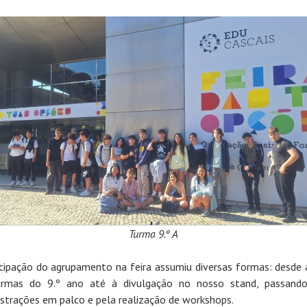
Turma 9.º A
icipação do agrupamento na feira assumiu diversas formas: desde a
urmas do 9.º ano até à divulgação no nosso stand, passando
trações em palco e pela realização de workshops.