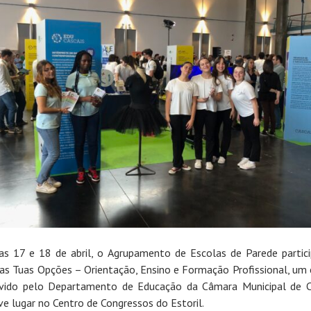
as 17 e 18 de abril, o Agrupamento de Escolas de Parede partic
das Tuas Opções – Orientação, Ensino e Formação Profissional, um
ido pelo Departamento de Educação da Câmara Municipal de C
ve lugar no Centro de Congressos do Estoril.