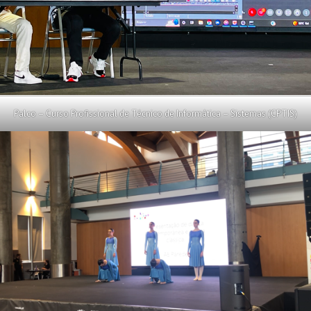
Palco – Curso Profissional de Técnico de Informática – Sistemas (CPTIS)