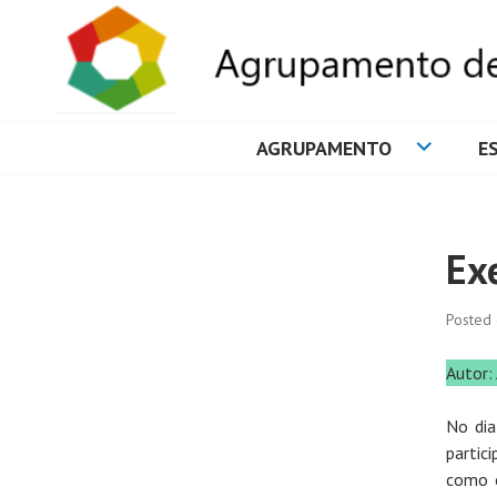
AGRUPAMENTO
E
AGRUPAMENTO 
Exe
Posted
Autor:
No dia
partic
como o