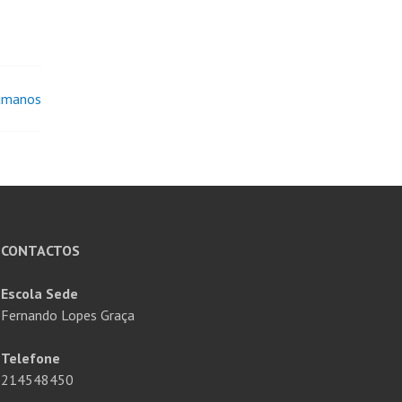
Humanos
CONTACTOS
Escola Sede
Fernando Lopes Graça
Telefone
214548450