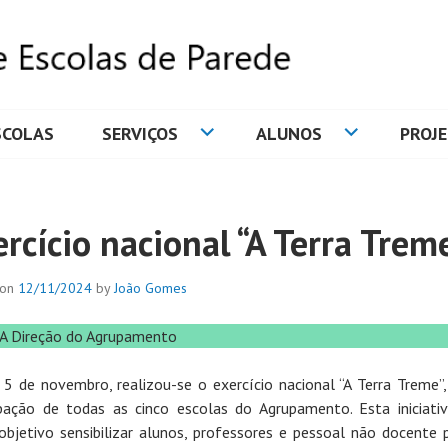
SCOLAS
SERVIÇOS
ALUNOS
PROJ
DE ESCOLAS DE PAREDE
rcício nacional “A Terra Trem
 on
12/11/2024
by
João Gomes
 A Direção do Agrupamento
 5 de novembro, realizou-se o exercício nacional “A Terra Treme”
ipação de todas as cinco escolas do Agrupamento. Esta iniciati
bjetivo sensibilizar alunos, professores e pessoal não docente 