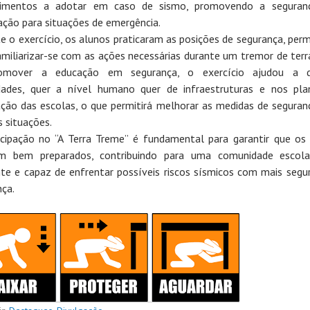
dimentos a adotar em caso de sismo, promovendo a seguran
ação para situações de emergência.
e o exercício, os alunos praticaram as posições de segurança, perm
amiliarizar-se com as ações necessárias durante um tremor de terr
omover a educação em segurança, o exercício ajudou a d
idades, quer a nível humano quer de infraestruturas e nos pl
ção das escolas, o que permitirá melhorar as medidas de seguran
s situações.
icipação no “A Terra Treme” é fundamental para garantir que os
am bem preparados, contribuindo para uma comunidade escola
ente e capaz de enfrentar possíveis riscos sísmicos com mais segu
nça.