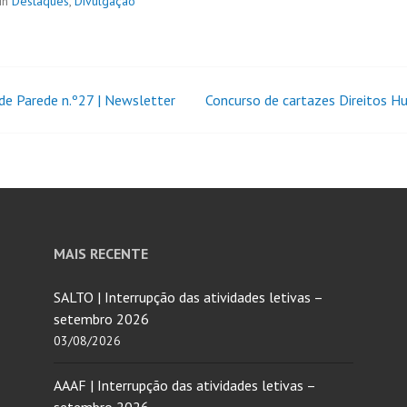
in
Destaques
,
Divulgação
 de Parede n.º27 | Newsletter
Concurso de cartazes Direitos 
MAIS RECENTE
SALTO | Interrupção das atividades letivas –
setembro 2026
03/08/2026
AAAF | Interrupção das atividades letivas –
setembro 2026