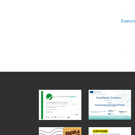
Exercí