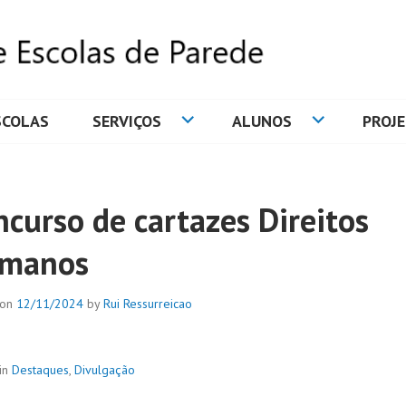
SCOLAS
SERVIÇOS
ALUNOS
PROJ
DE ESCOLAS DE PAREDE
ncurso de cartazes Direitos
manos
 on
12/11/2024
by
Rui Ressurreicao
in
Destaques
,
Divulgação