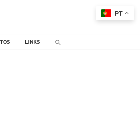
PT
ETOS
LINKS