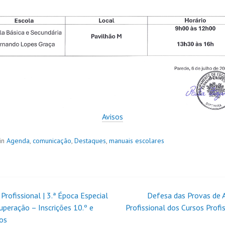
Avisos
in
Agenda
,
comunicação
,
Destaques
,
manuais escolares
Profissional | 3.ª Época Especial
Defesa das Provas de 
uperação – Inscrições 10.º e
Profissional dos Cursos Profis
os