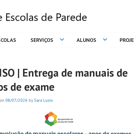
SCOLAS
SERVIÇOS
ALUNOS
PROJ
DE ESCOLAS DE PAREDE
ISO | Entrega de manuais de
os de exame
 on
08/07/2026
by
Sara Luzio