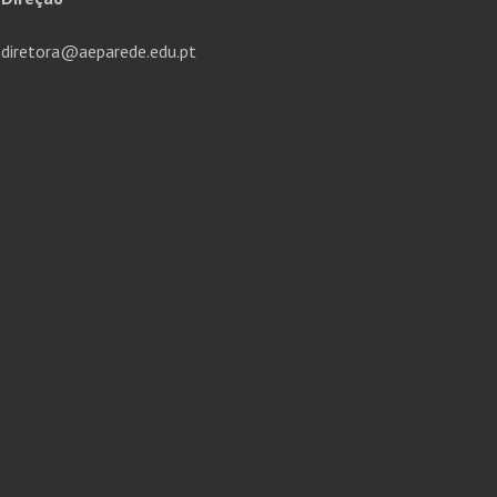
diretora@aeparede.edu.pt