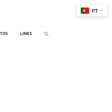
PT
ETOS
LINKS