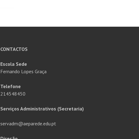
CONTACTOS
Escola Sede
Fernando Lopes Graça
Telefone
214548450
Serviços Administrativos (Secretaria)
servadm@aeparede.edu.pt
Direção