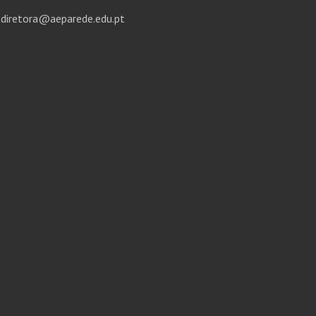
diretora@aeparede.edu.pt