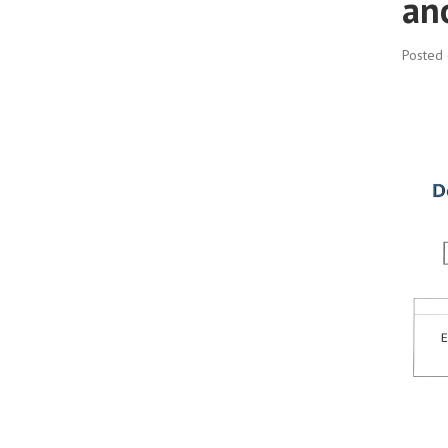
an
Posted