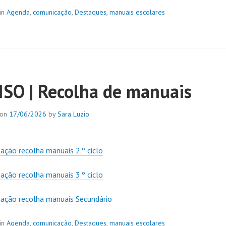
in
Agenda
,
comunicação
,
Destaques
,
manuais escolares
ISO | Recolha de manuais
 on
17/06/2026
by
Sara Luzio
ação recolha manuais 2.º ciclo
ação recolha manuais 3.º ciclo
ação recolha manuais Secundário
in
Agenda
,
comunicação
,
Destaques
,
manuais escolares