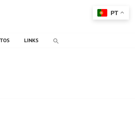
PT
ETOS
LINKS