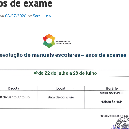
os de exame
 on
08/07/2026
by
Sara Luzio