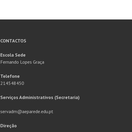
CONTACTOS
Escola Sede
Fernando Lopes Graça
Telefone
214548450
Serviços Administrativos (Secretaria)
servadm@aeparede.edu.pt
Direção