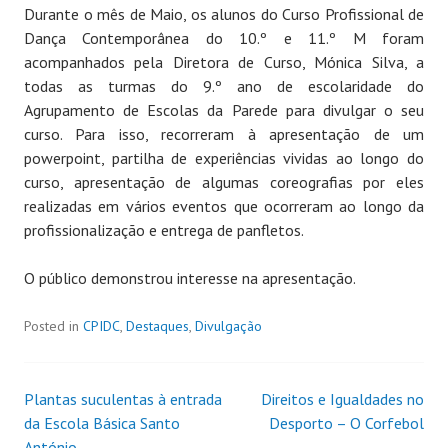
Durante o mês de Maio, os alunos do Curso Profissional de
Dança Contemporânea do 10.º e 11.º M foram
acompanhados pela Diretora de Curso, Mónica Silva, a
todas as turmas do 9.º ano de escolaridade do
Agrupamento de Escolas da Parede para divulgar o seu
curso. Para isso, recorreram à apresentação de um
powerpoint, partilha de experiências vividas ao longo do
curso, apresentação de algumas coreografias por eles
realizadas em vários eventos que ocorreram ao longo da
profissionalização e entrega de panfletos.
O público demonstrou interesse na apresentação.
Posted in
CPIDC
,
Destaques
,
Divulgação
Plantas suculentas à entrada
Direitos e Igualdades no
da Escola Básica Santo
Desporto – O Corfebol
António