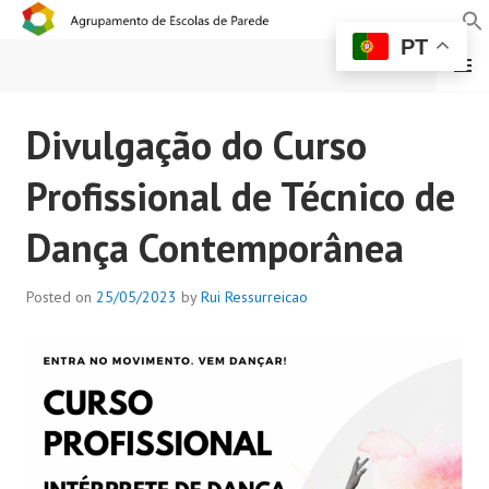
PT
MENU
AGRUPAMENTO DE
Divulgação do Curso
ESCOLAS DE PAREDE
Profissional de Técnico de
Dança Contemporânea
Posted on
25/05/2023
by
Rui Ressurreicao