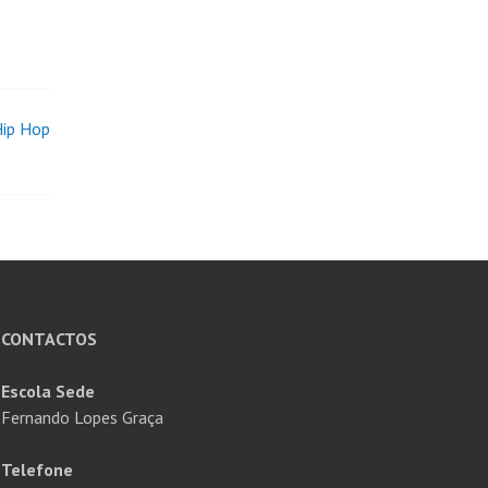
Hip Hop
CONTACTOS
Escola Sede
Fernando Lopes Graça
Telefone