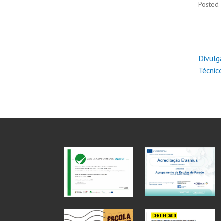
Posted 
Divulg
Técnic