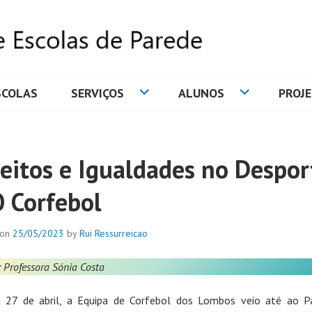
SCOLAS
SERVIÇOS
ALUNOS
PROJ
DE ESCOLAS DE PAREDE
reitos e Igualdades no Despor
O Corfebol
 on
25/05/2023
by
Rui Ressurreicao
 Professora Sónia Costa
 27 de abril, a Equipa de Corfebol dos Lombos veio até ao P