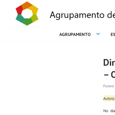
AGRUPAMENTO
E
AGRUPAMENTO 
Di
– 
Posted
Autora:
No dia