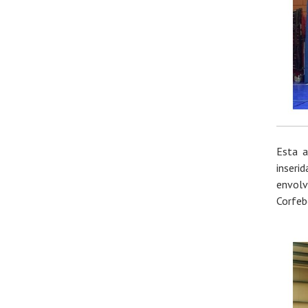
Esta a
inseri
envolv
Corfeb