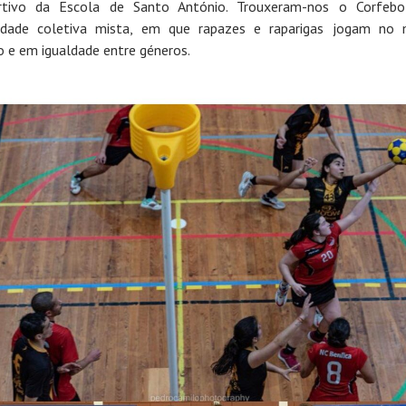
rtivo da Escola de Santo António. Trouxeram-nos o Corfebo
idade coletiva mista, em que rapazes e raparigas jogam no
 e em igualdade entre géneros.