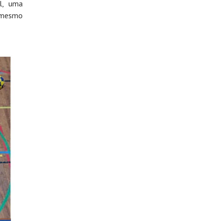
l, uma
 mesmo