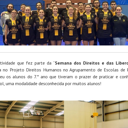
tividade que fez parte da “
Semana dos Direitos e das Liber
da no Projeto Direitos Humanos no Agrupamento de Escolas de 
eu os alunos do 7.° ano que tiveram o prazer de praticar e con
ol, uma modalidade desconhecida por muitos alunos!