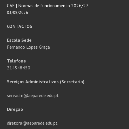
CAF | Normas de funcionamento 2026/27
03/08/2026
CONTACTOS
Escola Sede
Fernando Lopes Graça
Telefone
214548450
Serviços Administrativos (Secretaria)
servadm@aeparede.edu.pt
Direção
diretora@aeparede.edu.pt