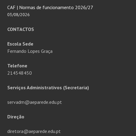
CAF | Normas de funcionamento 2026/27
03/08/2026
CONTACTOS
Escola Sede
Fernando Lopes Graça
Telefone
214548450
Serviços Administrativos (Secretaria)
servadm@aeparede.edu.pt
Direção
diretora@aeparede.edu.pt