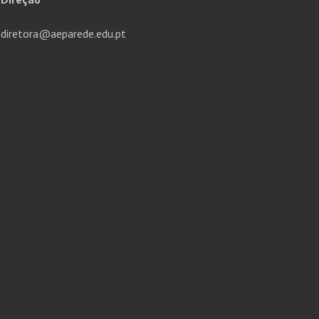
diretora@aeparede.edu.pt