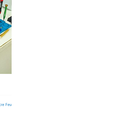
tre Feu