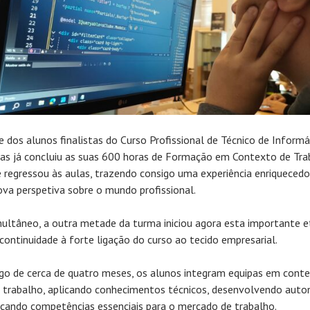
 dos alunos finalistas do Curso Profissional de Técnico de Informá
as já concluiu as suas 600 horas de Formação em Contexto de Tra
e regressou às aulas, trazendo consigo uma experiência enriquecedo
va perspetiva sobre o mundo profissional.
ultâneo, a outra metade da turma iniciou agora esta importante e
continuidade à forte ligação do curso ao tecido empresarial.
go de cerca de quatro meses, os alunos integram equipas em cont
e trabalho, aplicando conhecimentos técnicos, desenvolvendo aut
rçando competências essenciais para o mercado de trabalho.