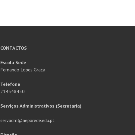
CONTACTOS
Escola Sede
Fernando Lopes Graça
Telefone
214548450
Serviços Administrativos (Secretaria)
servadm@aeparede.edu.pt
Direção