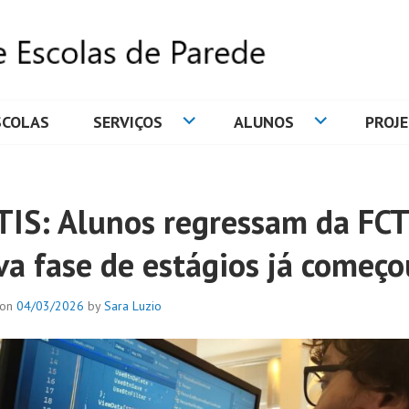
SCOLAS
SERVIÇOS
ALUNOS
PROJ
DE ESCOLAS DE PAREDE
TIS: Alunos regressam da FCT
va fase de estágios já começo
 on
04/03/2026
by
Sara Luzio