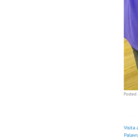
Posted 
Visita
Palavr