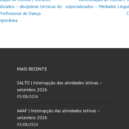
lizados – disciplinas técnicas do
especializados – Mediador Linguí
Profissional de Dança
C
mporânea
MAIS RECENTE
SALTO | Interrupção das atividades letivas –
setembro 2026
03/08/2026
AAAF | Interrupção das atividades letivas –
setembro 2026
03/08/2026