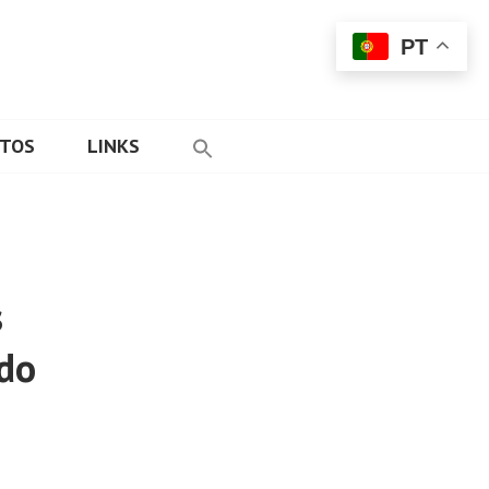
PT
ETOS
LINKS
s
 do