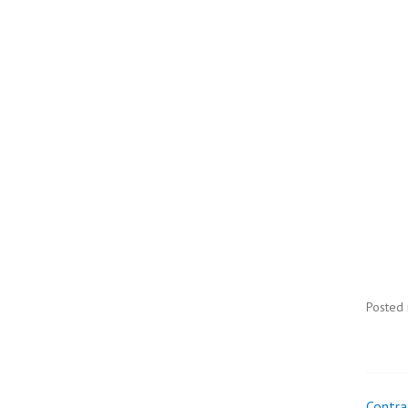
Posted 
Contra