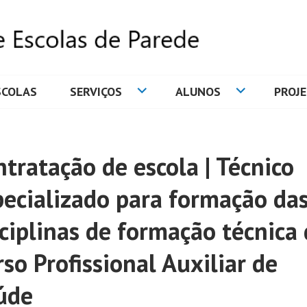
SCOLAS
SERVIÇOS
ALUNOS
PROJ
DE ESCOLAS DE PAREDE
tratação de escola | Técnico
pecializado para formação da
sciplinas de formação técnica
so Profissional Auxiliar de
úde