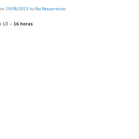
 on
29/08/2025
by
Rui Ressurreicao
o 10 –
16 horas