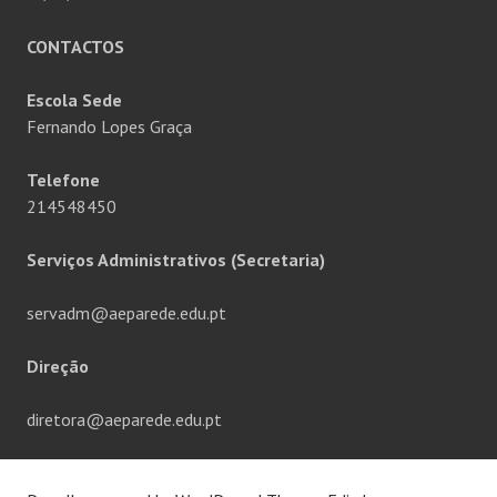
CONTACTOS
Escola Sede
Fernando Lopes Graça
Telefone
214548450
Serviços Administrativos (Secretaria)
servadm@aeparede.edu.pt
Direção
diretora@aeparede.edu.pt