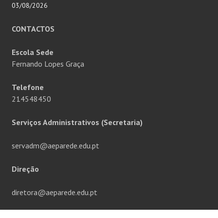
03/08/2026
CONTACTOS
Escola Sede
Fernando Lopes Graça
Telefone
214548450
Serviços Administrativos (Secretaria)
servadm@aeparede.edu.pt
Direção
diretora@aeparede.edu.pt