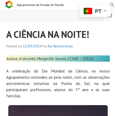
PT
MENU
AGRUPAMENTO DE
A CIÊNCIA NA NOITE!
ESCOLAS DE PAREDE
Posted on
11/03/2024
by
Rui Ressurreicao
Autora: A docente, Margarida Soares, CCVnE – ESFLG
A celebração do Dia Mundial da Ciência, no nosso
Agrupamento estendeu-se pela noite, com as observações
astronómicas noturnas na Ponta do Sal, na qual
participaram professores, alunos do 7.º ano e as suas
famílias.