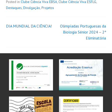
Posted in
Clube Ciência Viva EBSA
,
Clube Ciência Viva ESFLG
,
Destaques
,
Divulgação
,
Projetos
DIA MUNDIAL DA CIÊNCIA!
Olimpíadas Portuguesas da
Biologia Sénior 2024 – 2ª
Eliminatória