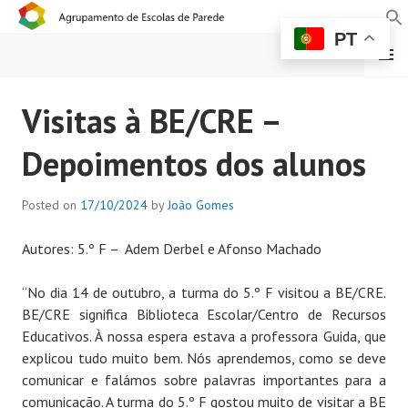
PT
MENU
AGRUPAMENTO DE
Visitas à BE/CRE –
ESCOLAS DE PAREDE
Depoimentos dos alunos
Posted on
17/10/2024
by
João Gomes
Autores: 5.º F – Adem Derbel e Afonso Machado
“No dia 14 de outubro, a turma do 5.º F visitou a BE/CRE.
BE/CRE significa Biblioteca Escolar/Centro de Recursos
Educativos. À nossa espera estava a professora Guida, que
explicou tudo muito bem. Nós aprendemos, como se deve
comunicar e falámos sobre palavras importantes para a
comunicação. A turma do 5.º F gostou muito de visitar a BE