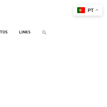
PT
ETOS
LINKS