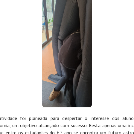
atividade foi planeada para despertar o interesse dos aluno
omia, um objetivo alcançado com sucesso. Resta apenas uma inc
ue entre os estudantes do 6.º ano se encontra um futuro astr