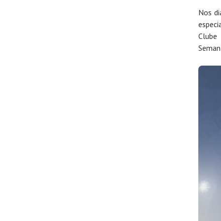
Nos di
especi
Clube 
Semana