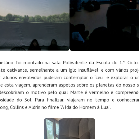
etário foi montado na sala Polivalente da Escola do 1.º Ciclo
te cativante, semelhante a um iglo insuflável, e com vários proj
 alunos envolvidos puderam contemplar o “céu” e explorar o un
e esta viagem, aprenderam aspetos sobre os planetas do nosso 
 descobriram o motivo pelo qual Marte é vermelho e compreen
osidade do Sol. Para finalizar, viajaram no tempo e conhecer
ong, Collins e Aldrin no filme “A Ida do Homem à Lua”.