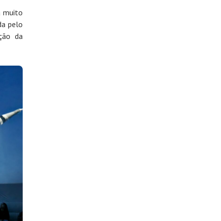
a muito
da pelo
ação da