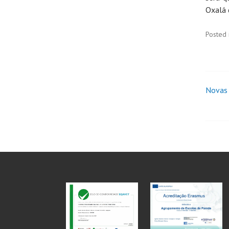
Oxalá 
Posted 
Novas 