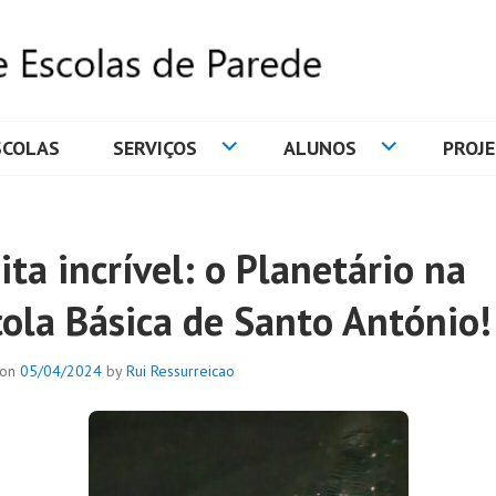
SCOLAS
SERVIÇOS
ALUNOS
PROJ
DE ESCOLAS DE PAREDE
ita incrível: o Planetário na
cola Básica de Santo António!
 on
05/04/2024
by
Rui Ressurreicao