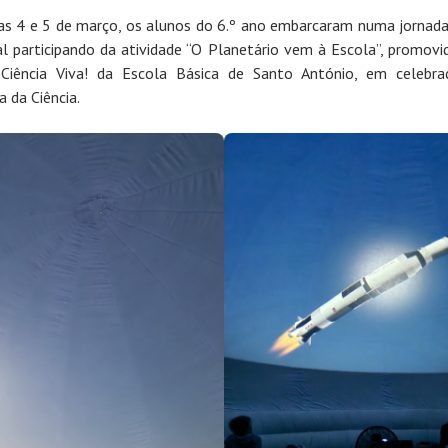
as 4 e 5 de março, os alunos do 6.º ano embarcaram numa jornad
al participando da atividade “O Planetário vem à Escola”, promovi
Ciência Viva! da Escola Básica de Santo António, em celebr
 da Ciência.