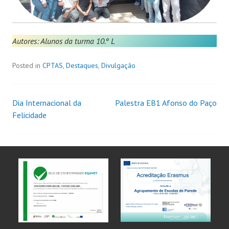
Autores: Alunos da turma 10.º L
Posted in
CPTAS
,
Destaques
,
Divulgação
Dia Internacional da
Palestra EB1 Afonso do Paço
Felicidade