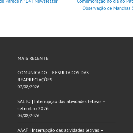
 de Parede n.º14 | Newsletter
Comemoração do dia do Pa
Observação de Manchas 
MAIS RECENTE
COMUNICADO – RESULTADOS DAS
REAPRECIAÇÕES
07/08/2026
SALTO | Interrupção das atividades letivas –
setembro 2026
03/08/2026
AAAF | Interrupção das atividades letivas –