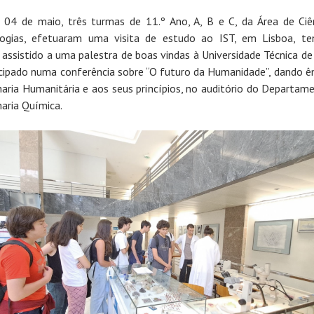
 04 de maio, três turmas de 11.º Ano, A, B e C, da Área de Ciê
ogias, efetuaram uma visita de estudo ao IST, em Lisboa, t
 assistido a uma palestra de boas vindas à Universidade Técnica de
icipado numa conferência sobre “O futuro da Humanidade”, dando ê
aria Humanitária e aos seus princípios, no auditório do Departam
aria Química.