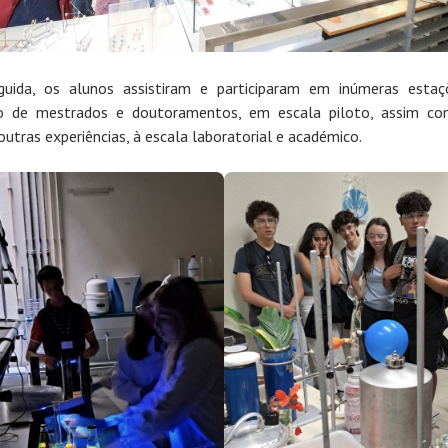
uida, os alunos assistiram e participaram em inúmeras esta
to de mestrados e doutoramentos, em escala piloto, assim c
 outras experiências, à escala laboratorial e académico.