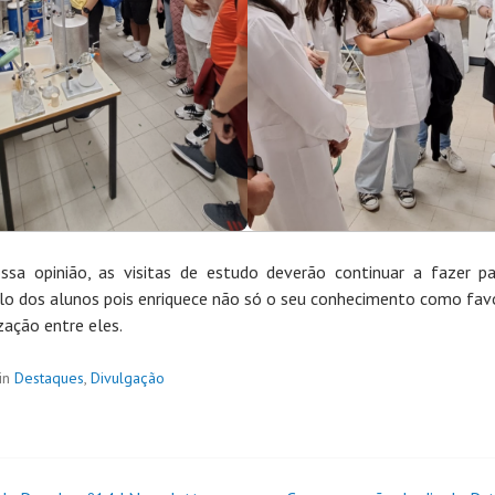
sa opinião, as visitas de estudo deverão continuar a fazer p
ulo dos alunos pois enriquece não só o seu conhecimento como fav
zação entre eles.
in
Destaques
,
Divulgação