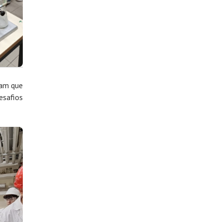
ram que
esafios