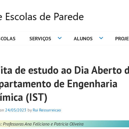
SCOLAS
SERVIÇOS
ALUNOS
PROJ
DE ESCOLAS DE PAREDE
sita de estudo ao Dia Aberto 
partamento de Engenharia
ímica (IST)
 on
24/05/2023
by
Rui Ressurreicao
: Professoras Ana Feliciano e Patrícia Oliveira