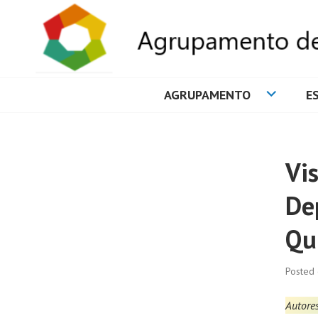
AGRUPAMENTO
E
AGRUPAMENTO 
Vi
De
Qu
Posted
Autores