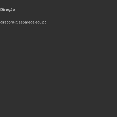
Direção
diretora@aeparede.edu.pt