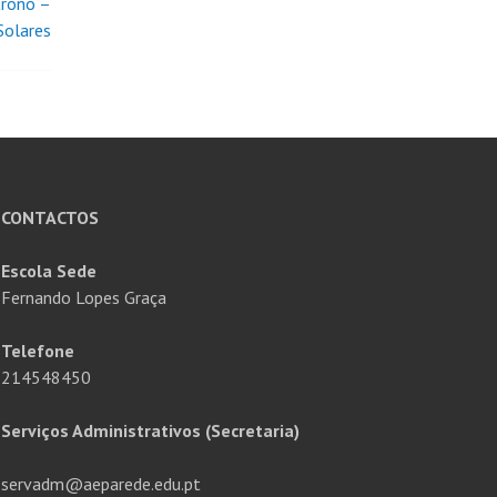
trono –
Solares
CONTACTOS
Escola Sede
Fernando Lopes Graça
Telefone
214548450
Serviços Administrativos (Secretaria)
servadm@aeparede.edu.pt