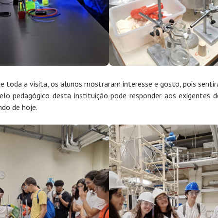
e toda a visita, os alunos mostraram interesse e gosto, pois senti
lo pedagógico desta instituição pode responder aos exigentes d
do de hoje.