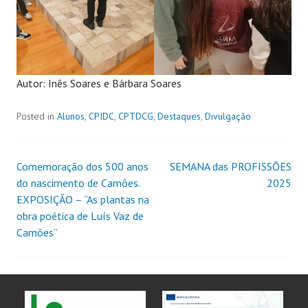
Autor: Inês Soares e Bárbara Soares
Posted in
Alunos
,
CPIDC
,
CPTDCG
,
Destaques
,
Divulgação
Comemoração dos 500 anos
SEMANA das PROFISSÕES
do nascimento de Camões.
2025
EXPOSIÇÃO – “As plantas na
obra poética de Luís Vaz de
Camões”