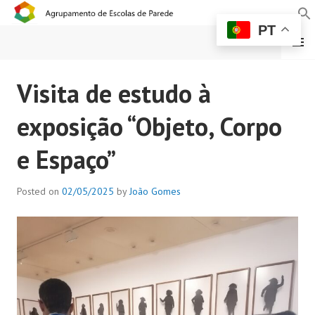
PT
MENU
AGRUPAMENTO DE
Visita de estudo à
ESCOLAS DE PAREDE
exposição “Objeto, Corpo
e Espaço”
Posted on
02/05/2025
by
João Gomes