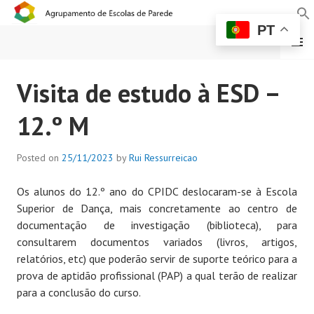
PT
MENU
AGRUPAMENTO DE
Visita de estudo à ESD –
ESCOLAS DE PAREDE
12.º M
Posted on
25/11/2023
by
Rui Ressurreicao
Os alunos do 12.º ano do CPIDC deslocaram-se à Escola
Superior de Dança, mais concretamente ao centro de
documentação de investigação (biblioteca), para
consultarem documentos variados (livros, artigos,
relatórios, etc) que poderão servir de suporte teórico para a
prova de aptidão profissional (PAP) a qual terão de realizar
para a conclusão do curso.