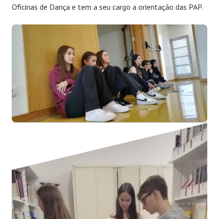
Oficinas de Dança e tem a seu cargo a orientação das PAP.