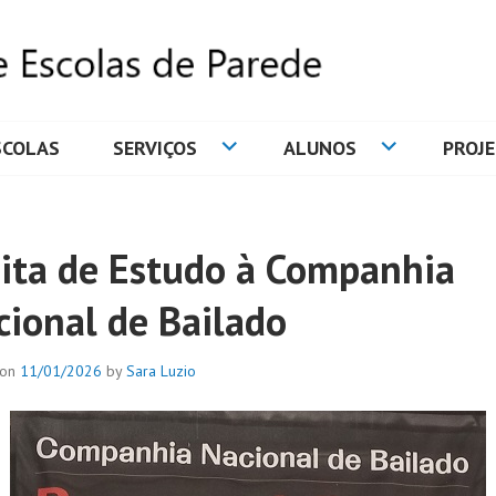
SCOLAS
SERVIÇOS
ALUNOS
PROJ
DE ESCOLAS DE PAREDE
sita de Estudo à Companhia
cional de Bailado
 on
11/01/2026
by
Sara Luzio