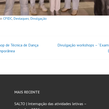
in
CPIDC
,
Destaques
,
Divulgação
op de Técnica de Dança
Divulgação workshops – “Exa
mporânea
MAIS RECENTE
SALTO | Interrupção das atividades letivas –