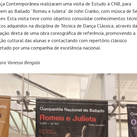
ça Contemporânea realizaram uma visita de Estudo à CNB, para
irem ao Bailado “Romeu e Julieta” de John Cranko, com música de Se
iev. Esta visita teve como objetivo consolidar conhecimentos técni
cos adquiridos na disciplina de Técnica de Dança Clássica, através d
ação direta de uma obra coreográfica de referência, promovendo a
ão cultural das alunas e contactando com repertório clássico
retado por uma companhia de excelência nacional.
sora Vanessa Bengala