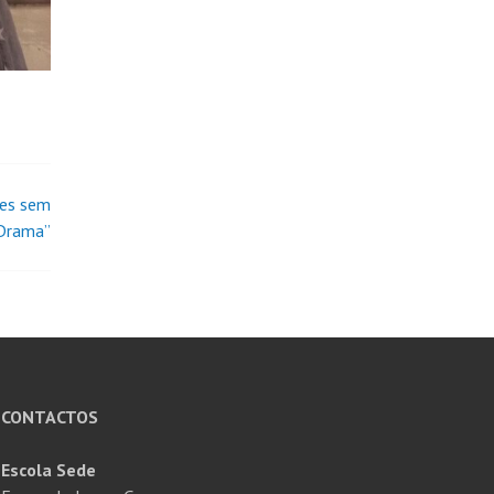
mes sem
Drama”
CONTACTOS
Escola Sede