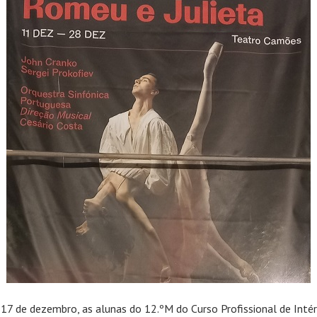
 17 de dezembro, as alunas do 12.ºM do Curso Profissional de Inté