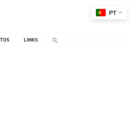
PT
ETOS
LINKS