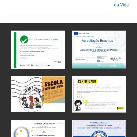
da Vida’