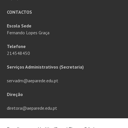
CONTACTOS
Escola Sede
Fernando Lopes Graça
Telefone
214548450
Serviços Administrativos (Secretaria)
servadm@aeparede.edu.pt
Direção
diretora@aeparede.edu.pt