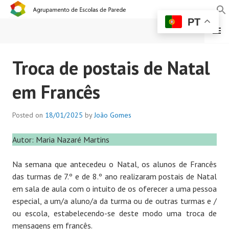
PT
MENU
AGRUPAMENTO DE
Troca de postais de Natal
ESCOLAS DE PAREDE
em Francês
Posted on
18/01/2025
by
João Gomes
Autor: Maria Nazaré Martins
Na semana que antecedeu o Natal, os alunos de Francês
das turmas de 7.º e de 8.º ano realizaram postais de Natal
em sala de aula com o intuito de os oferecer a uma pessoa
especial, a um/a aluno/a da turma ou de outras turmas e /
ou escola, estabelecendo-se deste modo uma troca de
mensagens em francês.