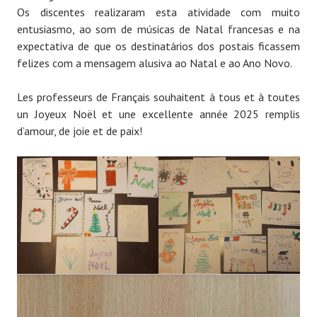
Os discentes realizaram esta atividade com muito
entusiasmo, ao som de músicas de Natal francesas e na
expectativa de que os destinatários dos postais ficassem
felizes com a mensagem alusiva ao Natal e ao Ano Novo.
Les professeurs de Français souhaitent à tous et à toutes
un Joyeux Noël et une excellente année 2025 remplis
d’amour, de joie et de paix!