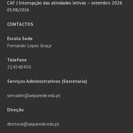
CAF | Interrupção das atividades letivas – setembro 2026
03/08/2026
CONTACTOS
Escola Sede
Fernando Lopes Graça
Telefone
214548450
Serviços Administrativos (Secretaria)
servadm@aeparede.edu.pt
Direção
diretora@aeparede.edu.pt