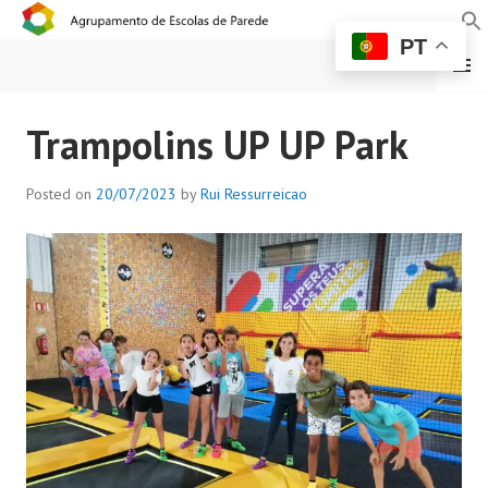
PT
MENU
AGRUPAMENTO DE
Trampolins UP UP Park
ESCOLAS DE PAREDE
Posted on
20/07/2023
by
Rui Ressurreicao