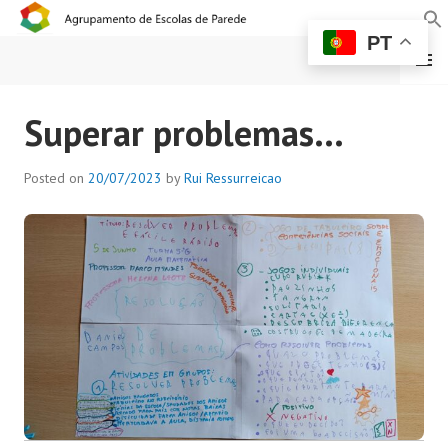
PT
MENU
AGRUPAMENTO DE
Superar problemas…
ESCOLAS DE PAREDE
Posted on
20/07/2023
by
Rui Ressurreicao