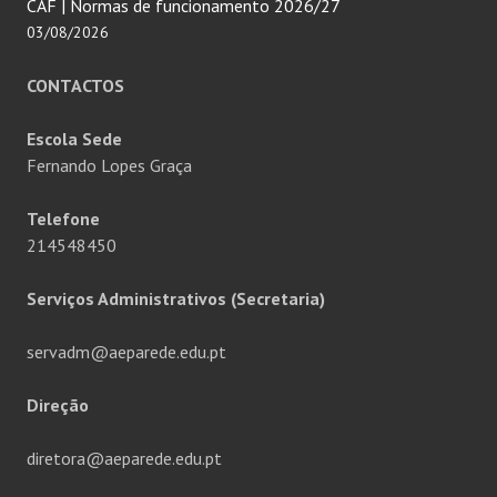
CAF | Normas de funcionamento 2026/27
03/08/2026
CONTACTOS
Escola Sede
Fernando Lopes Graça
Telefone
214548450
Serviços Administrativos (Secretaria)
servadm@aeparede.edu.pt
Direção
diretora@aeparede.edu.pt