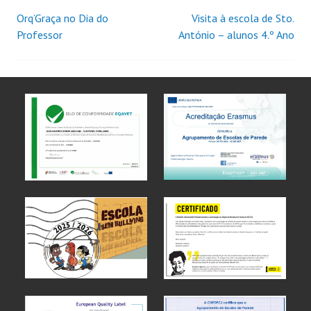
Orq’Graça no Dia do
Visita à escola de Sto.
Professor
António – alunos 4.º Ano