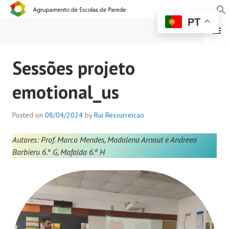
PT
MENU
AGRUPAMENTO DE
Sessões projeto
ESCOLAS DE PAREDE
emotional_us
Posted on
08/04/2024
by
Rui Ressurreicao
Autores: Prof. Marco Mendes, Madalena Arnaut e Andreea
Barbieru 6.º G, Mafalda 6.º H