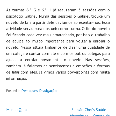
As turmas 6.º G e 6.º H já realizaram 3 sessões com o
psicólogo Gabriel. Numa das sessões o Gabriel trouxe um
novelo de lã e a partir dele devíamos apresentar-nos. Essa
atividade serviu para nos unir como turma. O fio do novelo
foi ficando cada vez mais emaranhado, por isso o trabalho
de equipa foi muito importante para voltar a enrolar o
novelo. Nessa altura tínhamos de dizer uma qualidade de
um colega e contar com ele e com os outros colegas para
ajudar a enrolar novamente o novelo. Nas sessões,
também já falamos de sentimentos e emoções e formas
de lidar com eles. Já vimos vários powerpoints com muita
informação.
Posted in
Destaques
,
Divulgação
Museu Quake
Sessão Chefs Saúde –
Vitamimos – Centro de