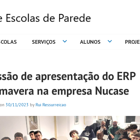
SCOLAS
SERVIÇOS
ALUNOS
PROJ
DE ESCOLAS DE PAREDE
ssão de apresentação do ERP
imavera na empresa Nucase
 on
30/11/2023
by
Rui Ressurreicao