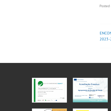
Posted 
ENCON
2023-