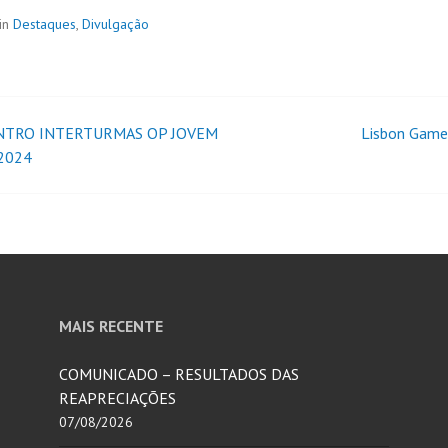
in
Destaques
,
Divulgação
TRO INTERTURMAS OP JOVEM
Lisbon Game
2024
MAIS RECENTE
COMUNICADO – RESULTADOS DAS
REAPRECIAÇÕES
07/08/2026