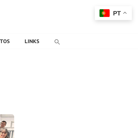
PT
ETOS
LINKS