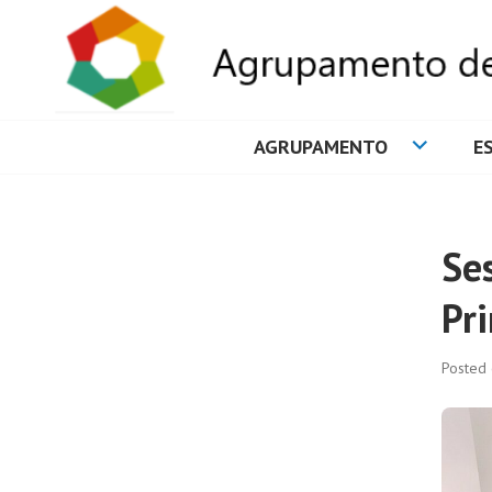
AGRUPAMENTO
E
AGRUPAMENTO 
Se
Pr
Posted