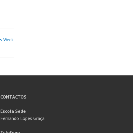
s Week
CONTACTOS
Escola Sede
Fernando Lopes Graça
Telefone