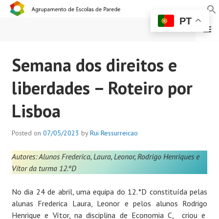
PT
MENU
AGRUPAMENTO DE
Semana dos direitos e
ESCOLAS DE PAREDE
liberdades – Roteiro por
Lisboa
Posted on
07/05/2023
by
Rui Ressurreicao
Autores: Alunos Frederica, Laura, Leonor, Rodrigo Henriques e
Vítor da turma 12.ºD
No dia 24 de abril, uma equipa do 12.°D constituída pelas
alunas Frederica Laura, Leonor e pelos alunos Rodrigo
Henrique e Vítor, na disciplina de Economia C, criou e