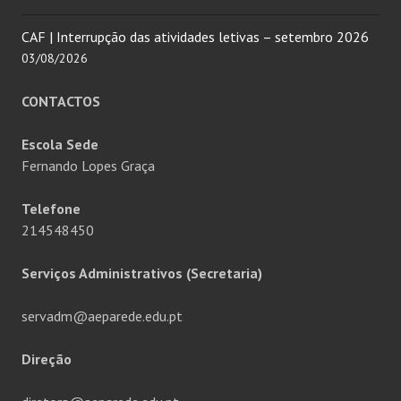
CAF | Interrupção das atividades letivas – setembro 2026
03/08/2026
CONTACTOS
Escola Sede
Fernando Lopes Graça
Telefone
214548450
Serviços Administrativos (Secretaria)
servadm@aeparede.edu.pt
Direção