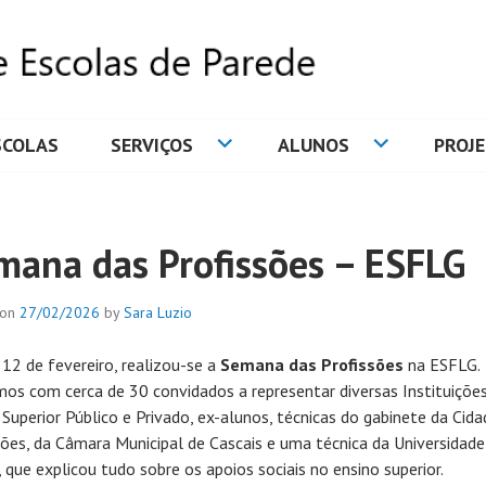
SCOLAS
SERVIÇOS
ALUNOS
PROJ
DE ESCOLAS DE PAREDE
mana das Profissões – ESFLG
 on
27/02/2026
by
Sara Luzio
 12 de fevereiro, realizou-se a
Semana das Profissões
na ESFLG.
os com cerca de 30 convidados a representar diversas Instituiçõe
 Superior Público e Privado, ex-alunos, técnicas do gabinete da Cida
sões, da Câmara Municipal de Cascais e uma técnica da Universidade
, que explicou tudo sobre os apoios sociais no ensino superior.