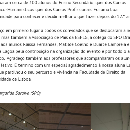
iparam cerca de 300 alunos do Ensino Secundário, quer dos Cursos
fico-Humanísticos quer dos Cursos Profissionais. Foi uma boa
nidade para conhecer e decidir melhor o que fazer depois do 12.º a
ço em primeiro lugar a todos os convidados que se deslocaram à n
, mas também à Associação de Pais da ESFLG, à colega do SPO Dra.
 aos alunos Raissa Fernandes, Matilde Coelho e Duarte Lampreia e 
na Lagoa pela contribuição na organização do evento e por todo o 
ico. Agradeço também aos professores que acompanharam os alu
letivo. E termino com um especial agradecimento à nossa aluna L
que partilhou o seu percurso e vivência na Faculdade de Direito da
sidade de Lisboa.
rgarida Saraiva (SPO)