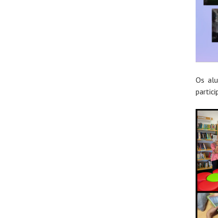
Os alu
partici