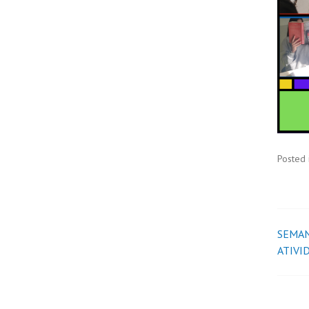
Posted 
SEMAN
ATIVI