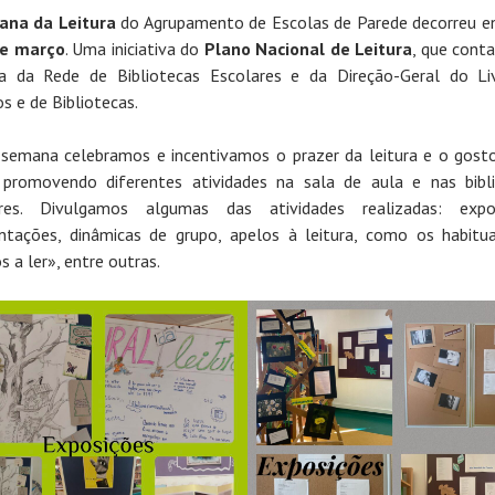
na da Leitura
do Agrupamento de Escolas de Parede decorreu e
de março
. Uma iniciativa do
Plano Nacional de Leitura
, que cont
ia da Rede de Bibliotecas Escolares e da Direção-Geral do Li
os e de Bibliotecas.
semana celebramos e incentivamos o prazer da leitura e o gost
, promovendo diferentes atividades na sala de aula e nas bibl
ares. Divulgamos algumas das atividades realizadas: expos
ntações, dinâmicas de grupo, apelos à leitura, como os habitu
s a ler», entre outras.