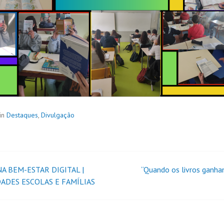
in
Destaques
,
Divulgação
A BEM-ESTAR DIGITAL |
“Quando os livros ganha
DADES ESCOLAS E FAMÍLIAS