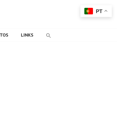
PT
ETOS
LINKS