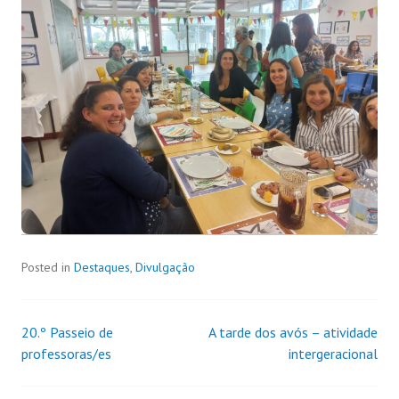
Posted in
Destaques
,
Divulgação
20.º Passeio de
A tarde dos avós – atividade
professoras/es
intergeracional