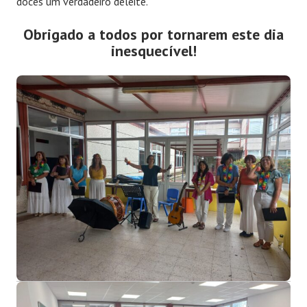
doces um verdadeiro deleite.
Obrigado a todos por tornarem este dia
inesquecível!