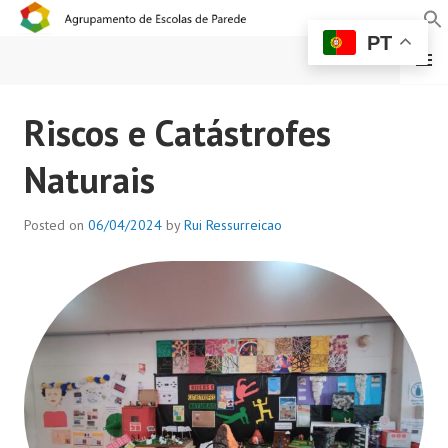
PT
MENU
AGRUPAMENTO DE
Riscos e Catástrofes
ESCOLAS DE PAREDE
Naturais
Posted on
06/04/2024
by
Rui Ressurreicao