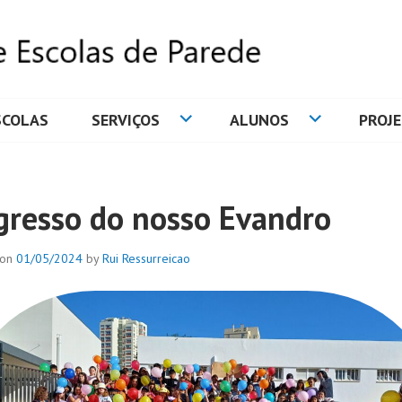
SCOLAS
SERVIÇOS
ALUNOS
PROJ
DE ESCOLAS DE PAREDE
gresso do nosso Evandro
 on
01/05/2024
by
Rui Ressurreicao