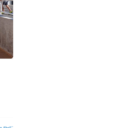
 Abril”