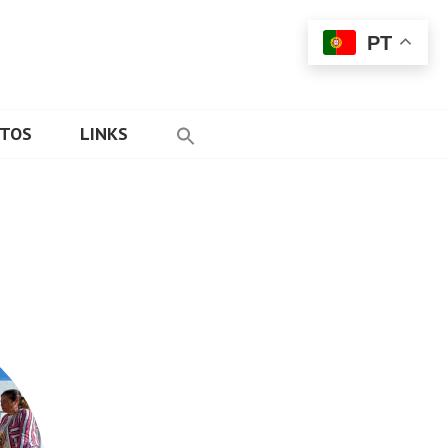
PT
ETOS
LINKS