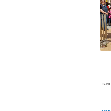
Posted 
Coastw