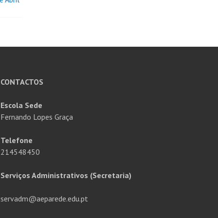
CONTACTOS
Escola Sede
Fernando Lopes Graça
Telefone
214548450
Serviços Administrativos (Secretaria)
servadm@aeparede.edu.pt