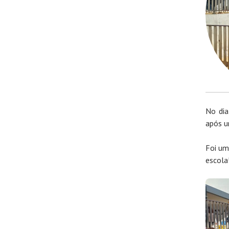
No dia
após u
Foi um
escola