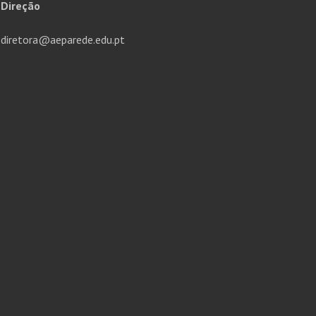
Direção
diretora@aeparede.edu.pt