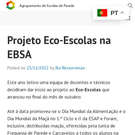
PT
MENU
AGRUPAMENTO DE
Projeto Eco-Escolas na
ESCOLAS DE PAREDE
EBSA
Posted on
15/11/2022
by
Rui Ressurreicao
Este ano letivo uma equipa de docentes e técnicos
decidiram dar início ao projeto ao
Eco-Escolas
que
arrancou no final do mês de outubro.
Até à data promoveu-se o Dia Mundial da Alimentação e o
Dia Mundial da Maçã no 1.º Ciclo e JI da ESAP e foram,
inclusive, distribuídas maçãs, oferecidas pela Junta de
Freguesia de Parede e Carcavelos a todos os alunos na