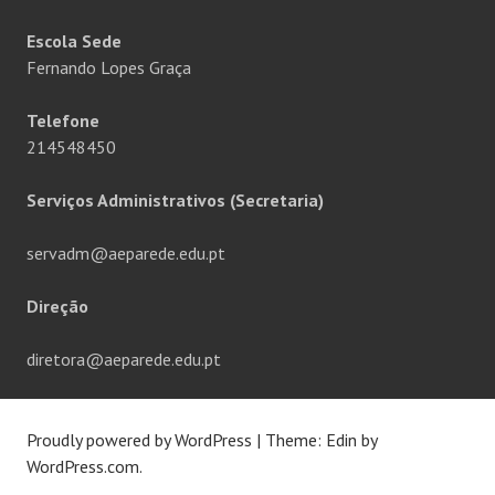
Escola Sede
Fernando Lopes Graça
Telefone
214548450
Serviços Administrativos (Secretaria)
servadm@aeparede.edu.pt
Direção
diretora@aeparede.edu.pt
Proudly powered by WordPress
|
Theme: Edin by
WordPress.com
.