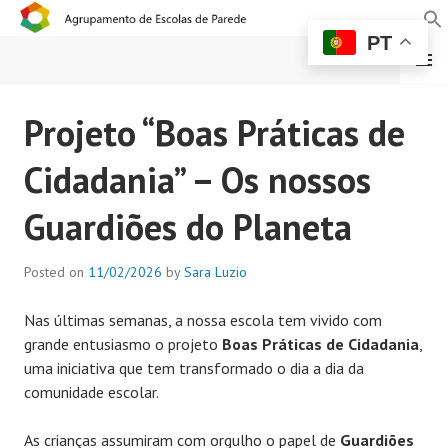
PT
MENU
AGRUPAMENTO DE
Projeto “Boas Práticas de
ESCOLAS DE PAREDE
Cidadania” – Os nossos
Guardiões do Planeta
Posted on
11/02/2026
by
Sara Luzio
Nas últimas semanas, a nossa escola tem vivido com
grande entusiasmo o projeto
Boas Práticas de Cidadania
,
uma iniciativa que tem transformado o dia a dia da
comunidade escolar.
As crianças assumiram com orgulho o papel de
Guardiões