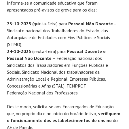
Informa-se a comunidade educativa que foram
apresentados pré-avisos de greve para os dias:
23-10-2025 (
quinta-feira) para
Pessoal Não Docente
–
Sindicato nacional dos Trabalhadores do Estado, das
Autarquias e de Entidades com Fins Públicos e Sociais
(STMO);
24-10-2025
(sexta-feira) para
Pessoal Docente e
Pessoal Não Docente
– Federação nacional dos
Sindicatos dos Trabalhadores em Funções Públicas e
Sociais, Sindicato Nacional dos trabalhadores da
Administração Local e Regional, Empresas Públicas,
Concessionárias e Afins (STAL), FENPROF
Federação Nacional dos Professores.
Deste modo, solicita-se aos Encarregados de Educação
que, no próprio dia e no início do horário letivo,
verifiquem
o funcionamento dos estabelecimentos de ensino
do
AE de Parede.