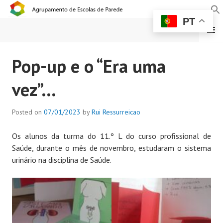
PT
MENU
AGRUPAMENTO DE
Pop-up e o “Era uma
ESCOLAS DE PAREDE
vez”…
Posted on
07/01/2023
by
Rui Ressurreicao
Os alunos da turma do 11.º L do curso profissional de
Saúde, durante o mês de novembro, estudaram o sistema
urinário na disciplina de Saúde.