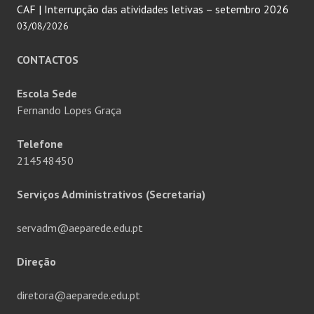
CAF | Interrupção das atividades letivas – setembro 2026
03/08/2026
CONTACTOS
Escola Sede
Fernando Lopes Graça
Telefone
214548450
Serviços Administrativos (Secretaria)
servadm@aeparede.edu.pt
Direção
diretora@aeparede.edu.pt