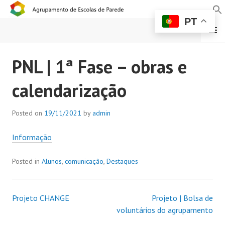
PT
MENU
AGRUPAMENTO DE
PNL | 1ª Fase – obras e
ESCOLAS DE PAREDE
calendarização
Posted on
19/11/2021
by
admin
Informação
Posted in
Alunos
,
comunicação
,
Destaques
Projeto CHANGE
Projeto | Bolsa de
voluntários do agrupamento