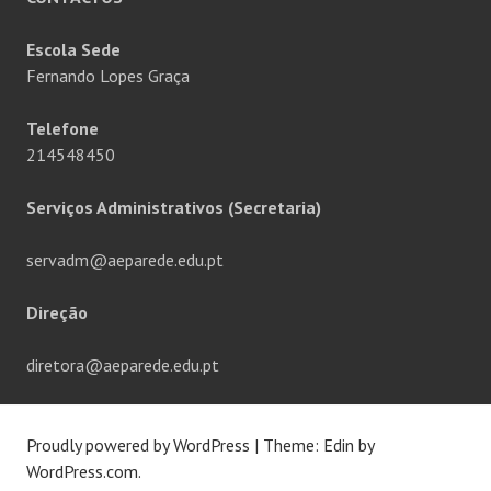
Escola Sede
Fernando Lopes Graça
Telefone
214548450
Serviços Administrativos (Secretaria)
servadm@aeparede.edu.pt
Direção
diretora@aeparede.edu.pt
Proudly powered by WordPress
|
Theme: Edin by
WordPress.com
.