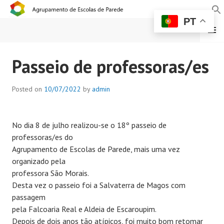
PT
MENU
AGRUPAMENTO DE
Passeio de professoras/es
ESCOLAS DE PAREDE
Posted on
10/07/2022
by
admin
No dia 8 de julho realizou-se o 18º passeio de
professoras/es do
Agrupamento de Escolas de Parede, mais uma vez
organizado pela
professora São Morais.
Desta vez o passeio foi a Salvaterra de Magos com
passagem
pela Falcoaria Real e Aldeia de Escaroupim.
Depois de dois anos tão atípicos, foi muito bom retomar