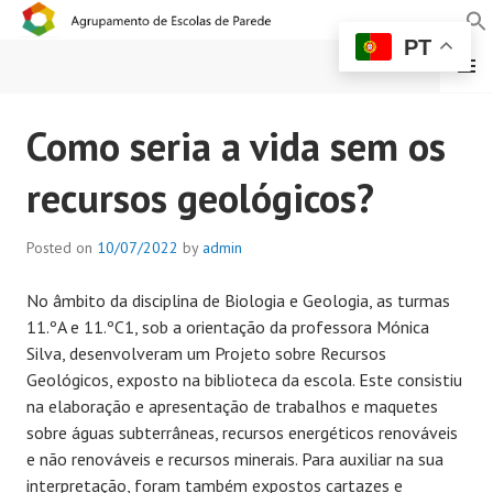
PT
MENU
AGRUPAMENTO DE
Como seria a vida sem os
ESCOLAS DE PAREDE
recursos geológicos?
Posted on
10/07/2022
by
admin
No âmbito da disciplina de Biologia e Geologia, as turmas
11.ºA e 11.ºC1, sob a orientação da professora Mónica
Silva, desenvolveram um Projeto sobre Recursos
Geológicos, exposto na biblioteca da escola. Este consistiu
na elaboração e apresentação de trabalhos e maquetes
sobre águas subterrâneas, recursos energéticos renováveis
e não renováveis e recursos minerais. Para auxiliar na sua
interpretação, foram também expostos cartazes e