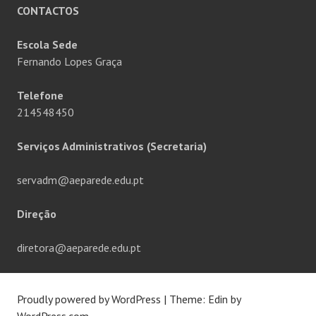
CONTACTOS
Escola Sede
Fernando Lopes Graça
Telefone
214548450
Serviços Administrativos (Secretaria)
servadm@aeparede.edu.pt
Direção
diretora@aeparede.edu.pt
Proudly powered by WordPress
|
Theme: Edin by