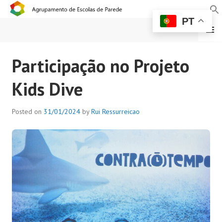
PT
MENU
AGRUPAMENTO DE
Participação no Projeto
ESCOLAS DE PAREDE
Kids Dive
Posted on
31/01/2024
by
Rui Ressurreicao