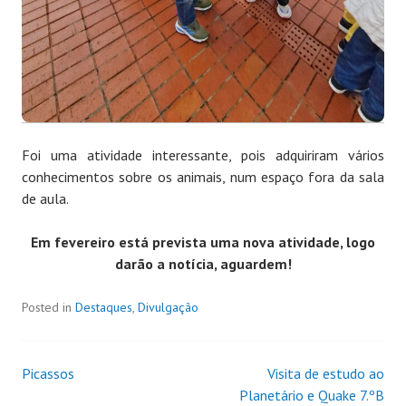
Foi uma atividade interessante, pois adquiriram vários
conhecimentos sobre os animais, num espaço fora da sala
de aula.
Em fevereiro está prevista uma nova atividade, logo
darão a notícia, aguardem!
Posted in
Destaques
,
Divulgação
Picassos
Visita de estudo ao
Planetário e Quake 7.ºB