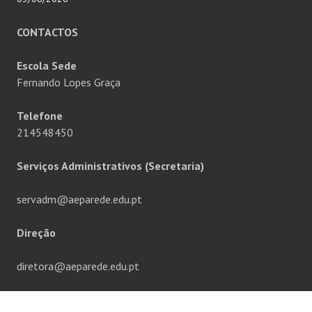
CONTACTOS
Escola Sede
Fernando Lopes Graça
Telefone
214548450
Serviços Administrativos (Secretaria)
servadm@aeparede.edu.pt
Direção
diretora@aeparede.edu.pt