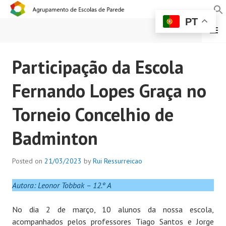
PT
MENU
AGRUPAMENTO DE
Participação da Escola
ESCOLAS DE PAREDE
Fernando Lopes Graça no
Torneio Concelhio de
Badminton
Posted on
21/03/2023
by
Rui Ressurreicao
Autora:
Leonor Tobbak – 12.º A
No dia 2 de março, 10 alunos da nossa escola,
acompanhados pelos professores Tiago Santos e Jorge